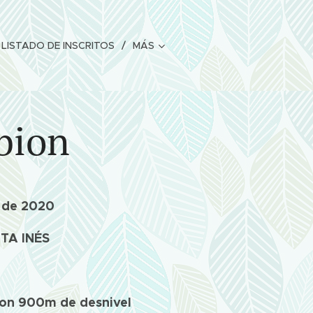
LISTADO DE INSCRITOS
MÁS
bion
 de 2020
TA INÉS
con 900m de desnivel