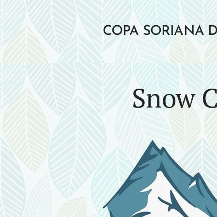
COPA SORIANA 
POR MONTAÑA
Snow C