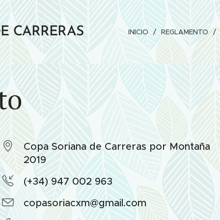
DE CARRERAS
INICIO
REGLAMENTO
to
Copa Soriana de Carreras por Montaña
2019
(+34) 947 002 963
copasoriacxm@gmail.com