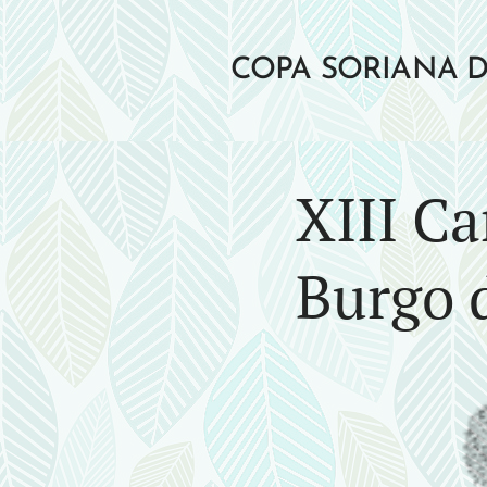
COPA SORIANA 
POR MONTAÑA
XIII Ca
Burgo 