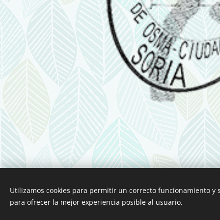
Utilizamos cookies para permitir un correcto funcionamiento y
para ofrecer la mejor experiencia posible al usuario.
Esta página we