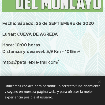
Fecha: Sábado, 26 de SEPTIEMBRE de 2020
Lugar: CUEVA DE AGREDA
Hora: 10:00 horas
Distancia y desnivel: 5,9 Km - 1015m+
https://pataliebre-trail.com/
Utilizamos cookies para permitir un correcto funcionamiento
y seguro en nuestra página web, y para ofrecer la mejor
experiencia posible al usuario.
© 2019 COPA SORIANA DE CARRERAS POR MONTAÑA